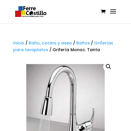
Inicio
/
Baño, cocina y aseo
/
Baños
/
Griferías
para lavaplatos
/
Grifería Monoc. Tanta