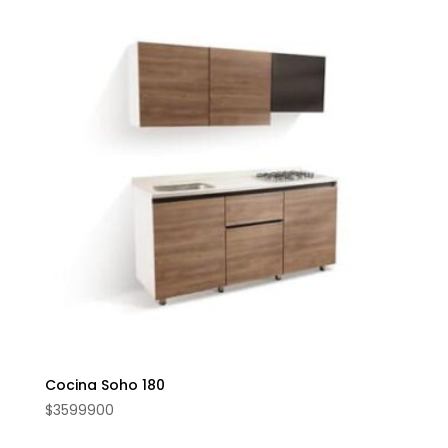
Cocina Soho 180
$
3599900