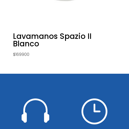
Lavamanos Spazio II
Blanco
$
169900

}