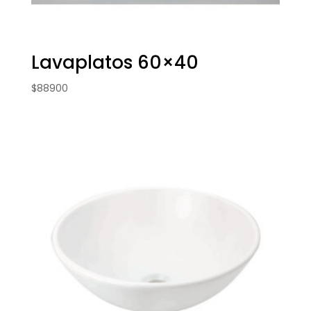
Lavaplatos 60×40
$
88900