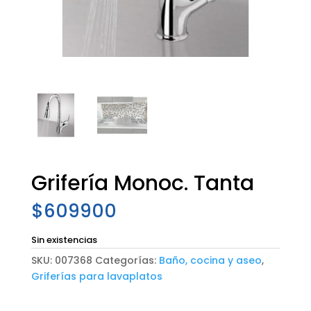
Grifería Monoc. Tanta
$
609900
Sin existencias
SKU:
007368
Categorías:
Baño, cocina y aseo
,
Griferías para lavaplatos