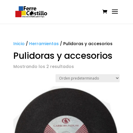
Inicio
/
Herramientas
/
Pulidoras y accesorios
Pulidoras y accesorios
Mostrando los 2 resultados