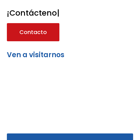
¡Contáctenos!
|
Contacto
Ven a visitarnos