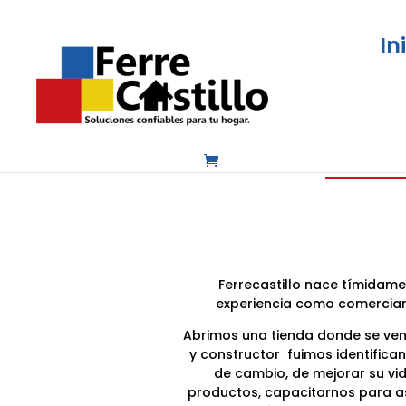
In
Ferrecastillo nace tímidam
experiencia como comerciant
Abrimos una tienda donde se ven
y constructor fuimos identifica
de cambio, de mejorar su vi
productos, capacitarnos para as