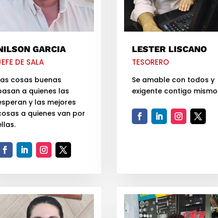
NILSON GARCIA
LESTER LISCANO
JEFE DE SALA
TESORERO
Las cosas buenas
Se amable con todos y
pasan a quienes las
exigente contigo mismo
esperan y las mejores
cosas a quienes van por
ellas.