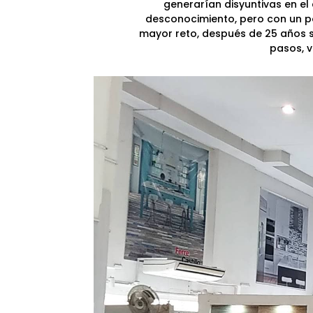
generarían disyuntivas en e
desconocimiento, pero con un poc
mayor reto, después de 25 años s
pasos, v