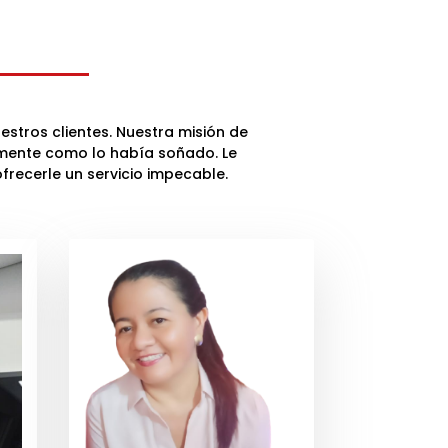
stros clientes. Nuestra misión de
amente como lo había soñado. Le
recerle un servicio impecable.