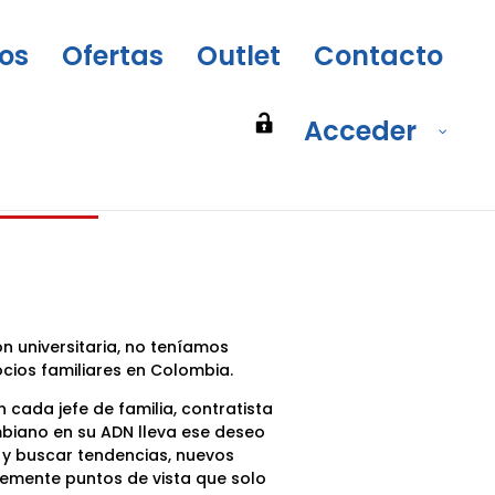
os
Ofertas
Outlet
Contacto
Acceder
 universitaria, no teníamos
cios familiares en Colombia.
ada jefe de familia, contratista
mbiano en su ADN lleva ese deseo
 y buscar tendencias, nuevos
lemente puntos de vista que solo