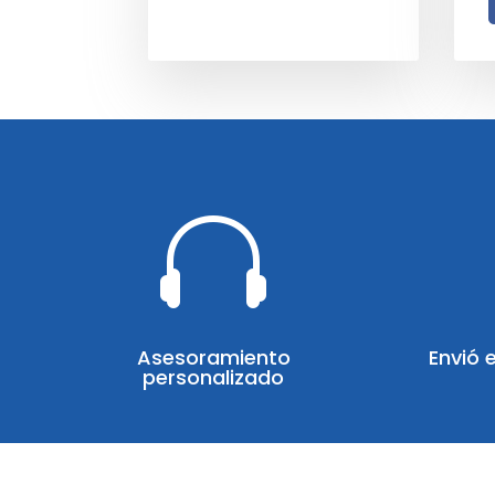

Asesoramiento
Envió 
personalizado