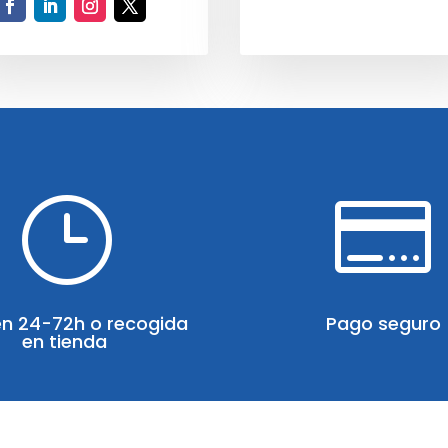
}

en 24-72h o recogida
Pago seguro
en tienda