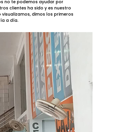
mos no te podemos ayudar por
ros clientes ha sido y es nuestro
 visualizamos, dimos los primeros
ía a día.