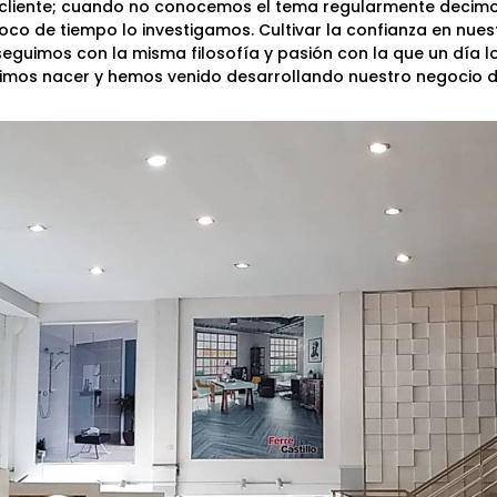
l cliente; cuando no conocemos el tema regularmente deci
o de tiempo lo investigamos. Cultivar la confianza en nuest
eguimos con la misma filosofía y pasión con la que un día lo
imos nacer y hemos venido desarrollando nuestro negocio d