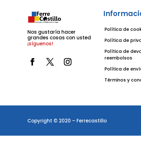
Informaci
Política de coo
Nos gustaría hacer 
grandes cosas con usted 
Política de pri
¡síguenos!
Política de dev
reembolsos
Política de enví
Términos y con
Copyright © 2020 – Ferrecastillo