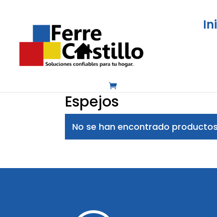
In
Inicio
/
Decoración e iluminación
/
Decorac
Espejos
No se han encontrado productos 