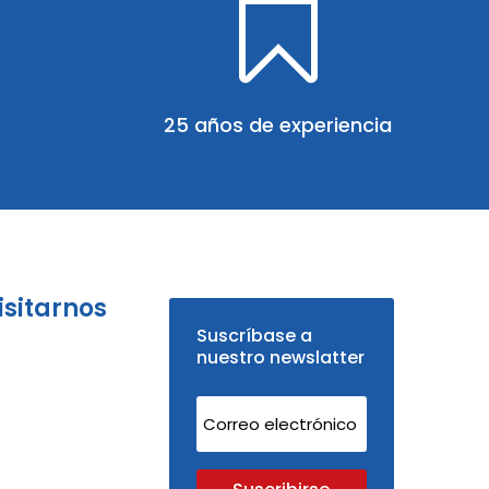

25 años de experiencia
isitarnos
Suscríbase a
nuestro newslatter
Suscribirse