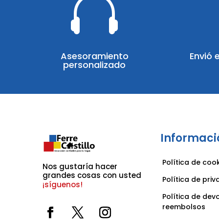

Asesoramiento
Envió 
personalizado
Informaci
Política de coo
Nos gustaría hacer 
grandes cosas con usted 
Política de pri
¡síguenos!
Política de dev
reembolsos