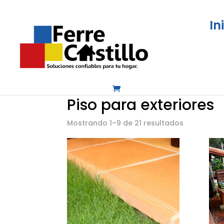
In
Inicio
/
Pisos, pinturas y acabados
/
Pisos 
Piso para exteriores
Mostrando 1–9 de 21 resultados