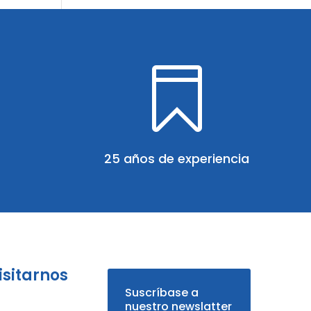

25 años de experiencia
isitarnos
Suscríbase a
nuestro newslatter