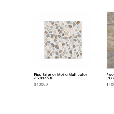
Piso Exterior Moira Multicolor
Piso
45.8X45.8
CD 
$
40000
$
40