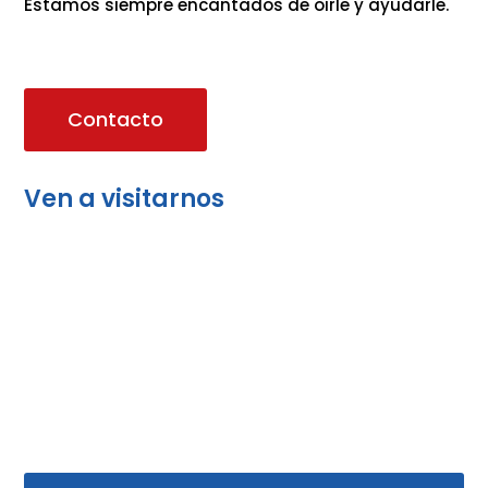
Estamos siempre encantados de oirle y ayudarle.
Contacto
Ven a visitarnos