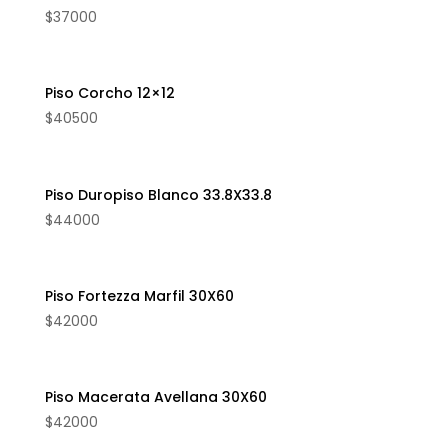
$
37000
Piso Corcho 12×12
$
40500
Piso Duropiso Blanco 33.8X33.8
$
44000
Piso Fortezza Marfil 30X60
$
42000
Piso Macerata Avellana 30X60
$
42000