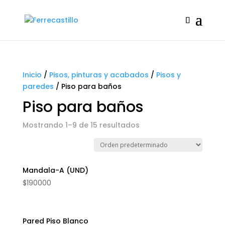
Inicio
/
Pisos, pinturas y acabados
/
Pisos y
paredes
/
Piso para baños
Piso para baños
Mostrando 1–9 de 15 resultados
Mandala-A (UND)
$
190000
Pared Piso Blanco