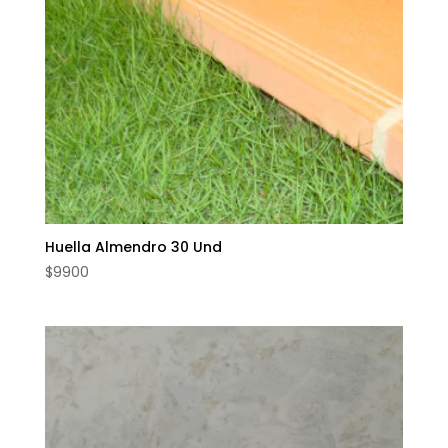
Huella Almendro 30 Und
$
9900