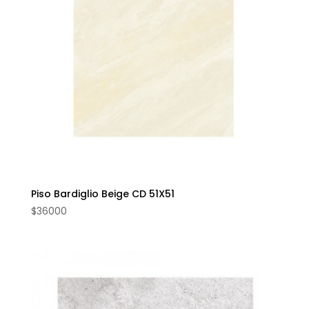
Piso Bardiglio Beige CD 51X51
$
36000