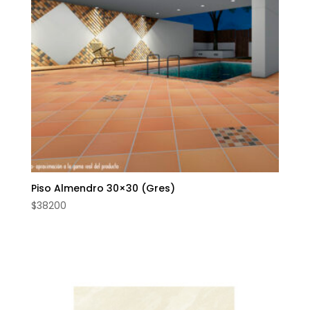
Piso Almendro 30×30 (Gres)
$
38200