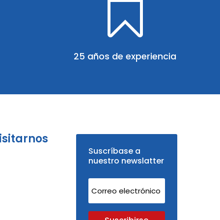

25 años de experiencia
isitarnos
Suscríbase a
nuestro newslatter
Suscribirse