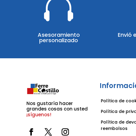

Asesoramiento
Envió 
personalizado
Informaci
Política de coo
Nos gustaría hacer 
grandes cosas con usted 
Política de pri
¡síguenos!
Política de dev
reembolsos