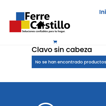
In
Inicio
/
Construcción y ferretería
/
Clavos y
Clavo sin cabeza
No se han encontrado productos 