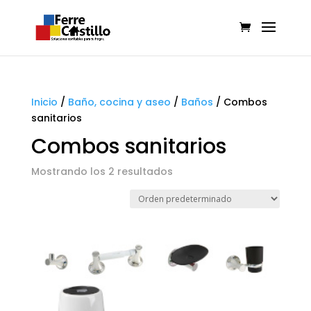
Inicio
/
Baño, cocina y aseo
/
Baños
/
Combos
sanitarios
Combos sanitarios
Mostrando los 2 resultados