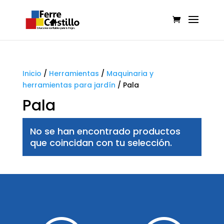
Inicio
/
Herramientas
/
Maquinaria y
herramientas para jardín
/
Pala
Pala
No se han encontrado productos
que coincidan con tu selección.