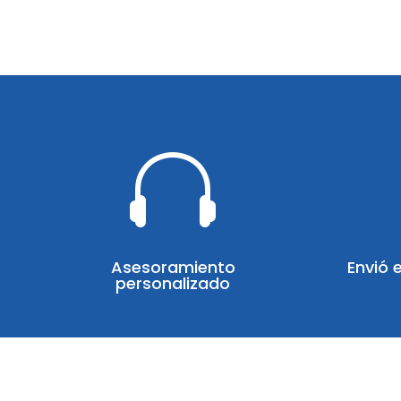

Asesoramiento
Envió 
personalizado