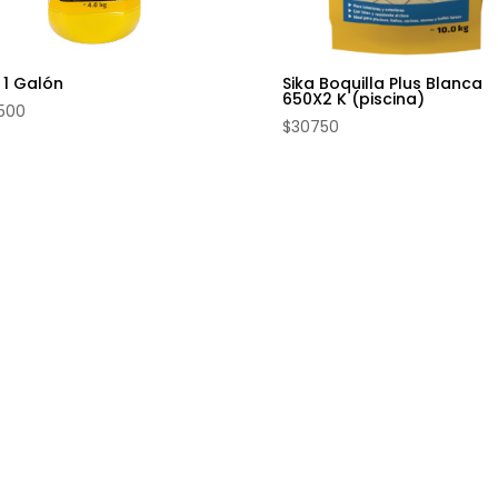
 1 Galón
Sika Boquilla Plus Blanca
650X2 K (piscina)
500
$
30750