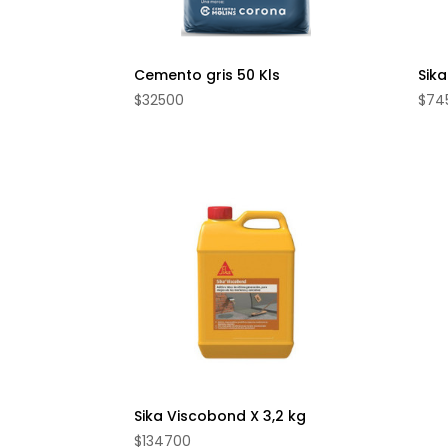
Cemento gris 50 Kls
Sika
$
32500
$
74
Sika Viscobond X 3,2 kg
$
134700