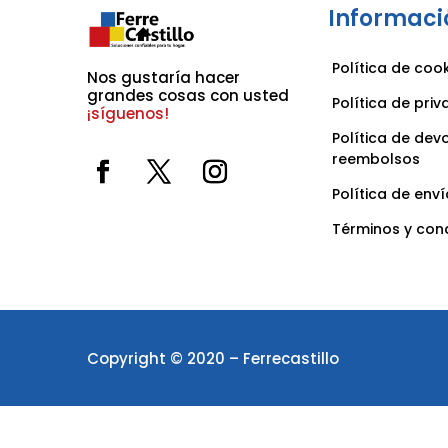
Informaci
Política de coo
Nos gustaría hacer 
grandes cosas con usted 
Política de pri
¡síguenos!
Política de dev
reembolsos
Política de enví
Términos y con
Copyright © 2020 – Ferrecastillo