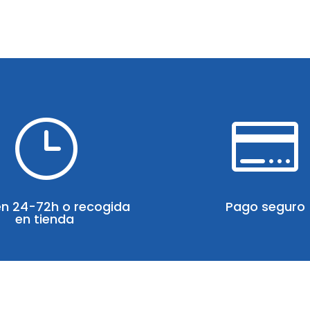
}

en 24-72h o recogida
Pago seguro
en tienda