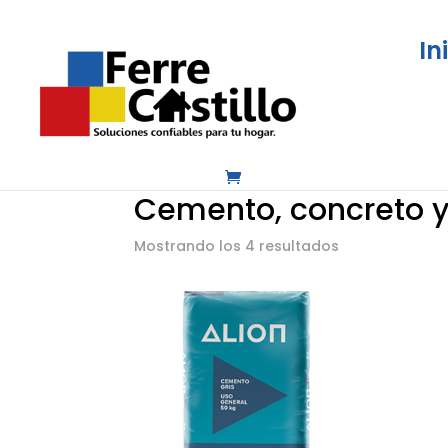
In
Inicio
/
Construcción y ferretería
/
Cemento
Cemento, concreto y
Mostrando los 4 resultados