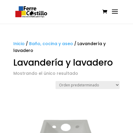
Inicio
/
Baño, cocina y aseo
/
Lavandería y
lavadero
Lavandería y lavadero
Mostrando el único resultado