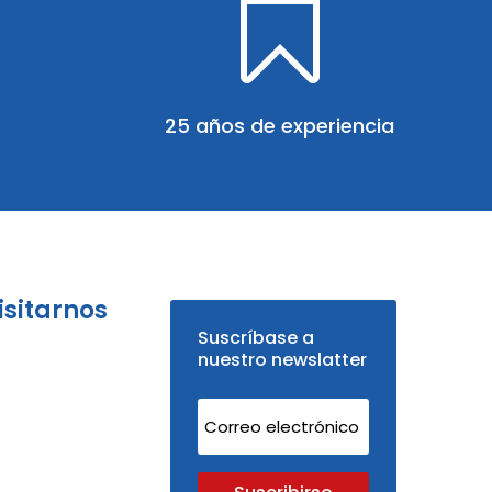

25 años de experiencia
isitarnos
Suscríbase a
nuestro newslatter
Suscribirse