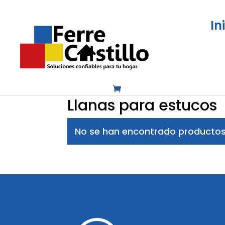
In
Inicio
/
Herramientas
/
Herramientas y acce
Llanas para estucos
No se han encontrado productos 