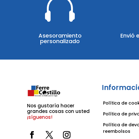

Asesoramiento
Envió 
personalizado
Informaci
Política de coo
Nos gustaría hacer 
grandes cosas con usted 
Política de pri
¡síguenos!
Política de dev
reembolsos