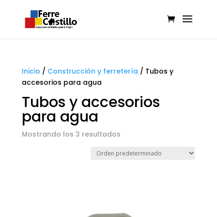
Inicio
/
Construcción y ferretería
/
Tubos y
accesorios para agua
Tubos y accesorios
para agua
Mostrando los 3 resultados