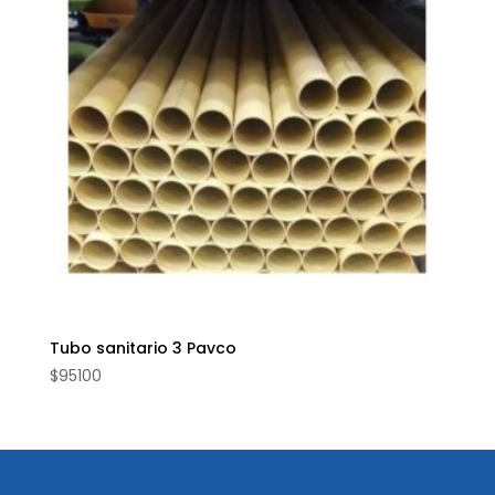
Tubo sanitario 3 Pavco
$
95100