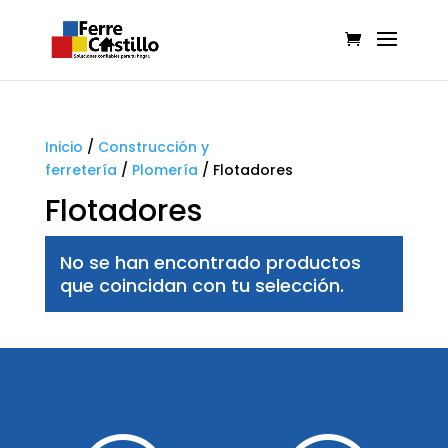
Inicio
/
Construcción y
ferretería
/
Plomería
/
Flotadores
Flotadores
No se han encontrado productos
que coincidan con tu selección.