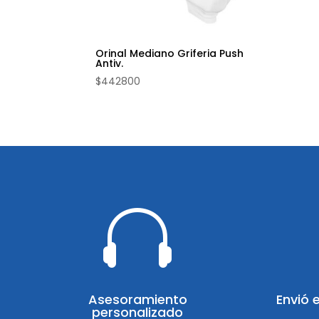
Orinal Mediano Griferia Push
Antiv.
$
442800

Asesoramiento
Envió 
personalizado