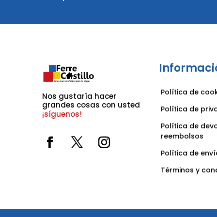
Informaci
Política de coo
Nos gustaría hacer 
grandes cosas con usted 
Política de pri
¡síguenos!
Política de dev
reembolsos
Política de enví
Términos y con