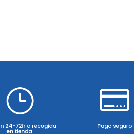
}

en 24-72h o recogida
Pago seguro
en tienda