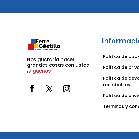
Informaci
Política de coo
Nos gustaría hacer 
grandes cosas con usted 
Política de pri
¡síguenos!
Política de dev
reembolsos
Política de enví
Términos y con