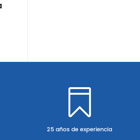
a

25 años de experiencia