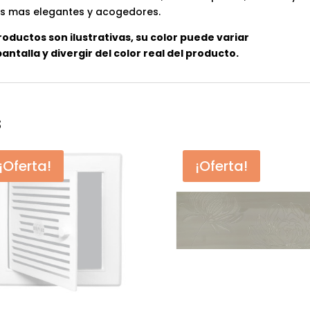
os mas elegantes y acogedores.
roductos son ilustrativas, su color puede variar
ntalla y divergir del color real del producto.
s
¡Oferta!
¡Oferta!