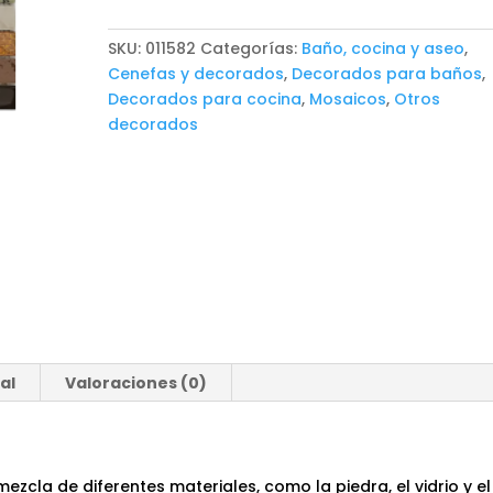
30x30
cantidad
SKU:
011582
Categorías:
Baño, cocina y aseo
,
Cenefas y decorados
,
Decorados para baños
,
Decorados para cocina
,
Mosaicos
,
Otros
decorados
al
Valoraciones (0)
zcla de diferentes materiales, como la piedra, el vidrio y el