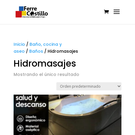
Inicio
/
Baño, cocina y
aseo
/
Baños
/
Hidromasajes
Hidromasajes
Mostrando el único resultado