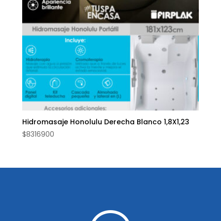
Hidromasaje Honolulu Derecha Blanco 1,8X1,23
$
8316900