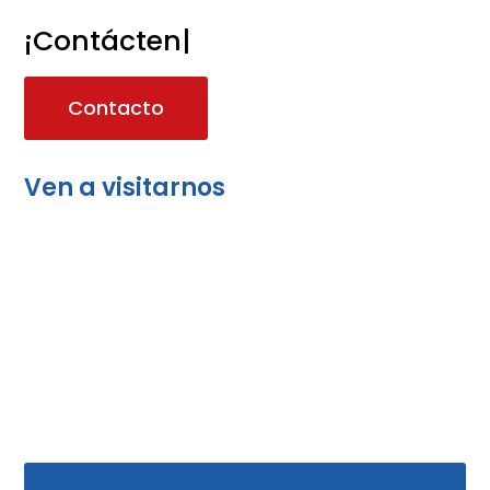
¡Contácteno
|
Contacto
Ven a visitarnos