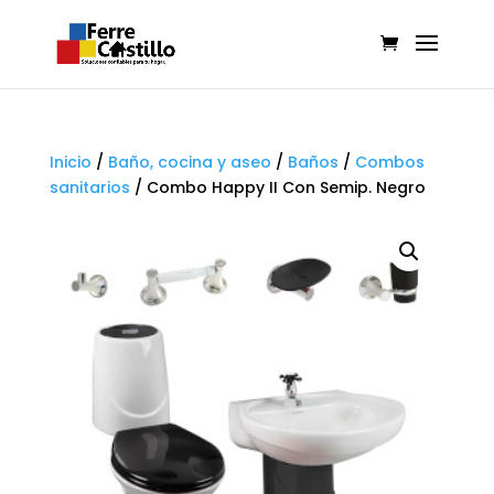
Inicio
/
Baño, cocina y aseo
/
Baños
/
Combos
sanitarios
/
Combo Happy II Con Semip. Negro