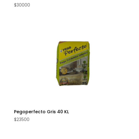
$
30000
Pegoperfecto Gris 40 KL
$
23500