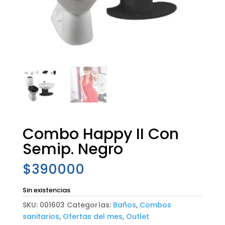
Combo Happy II Con
Semip. Negro
$
390000
Sin existencias
SKU:
001603
Categorías:
Baños
,
Combos
sanitarios
,
Ofertas del mes
,
Outlet