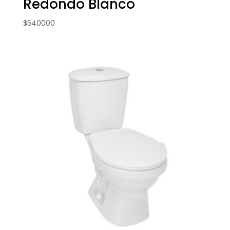
Redondo Blanco
$
540000