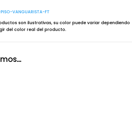
A-PISO-VANGUARISTA-FT
oductos son ilustrativas, su color puede variar dependiendo
gir del color real del producto.
amos…