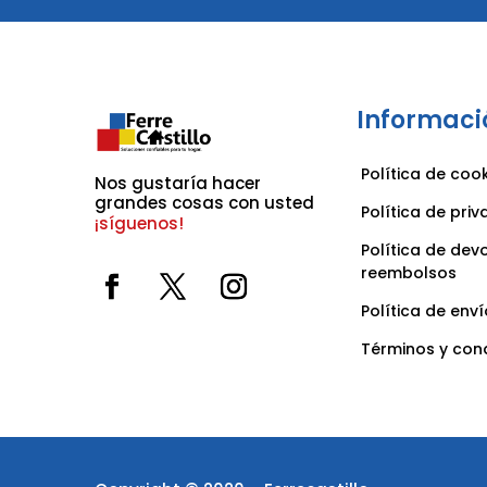
Informaci
Política de coo
Nos gustaría hacer 
grandes cosas con usted 
Política de pri
¡síguenos!
Política de dev
reembolsos
Política de enví
Términos y con