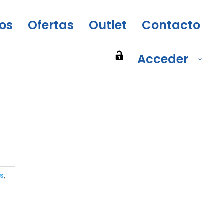
os
Ofertas
Outlet
Contacto
Acceder
es
,