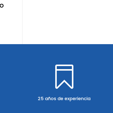
o

25 años de experiencia