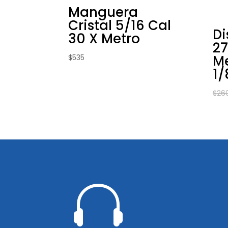
Manguera
Cristal 5/16 Cal
Di
30 X Metro
27
Me
$
535
1/
$
26
