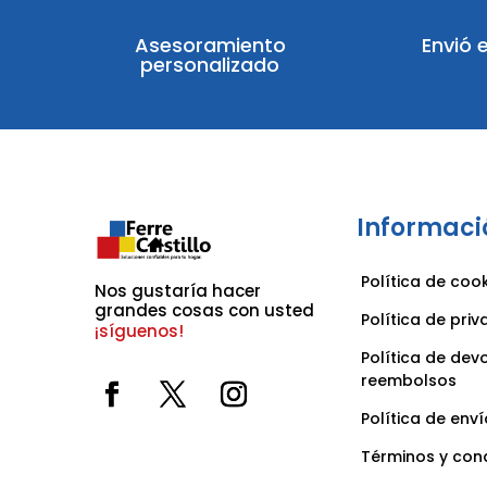
Asesoramiento
Envió 
personalizado
Informaci
Política de coo
Nos gustaría hacer 
grandes cosas con usted 
Política de pri
¡síguenos!
Política de dev
reembolsos
Política de enví
Términos y con