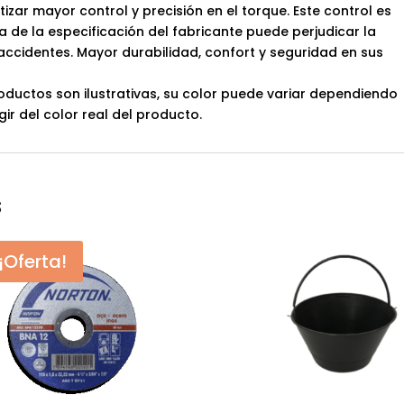
izar mayor control y precisión en el torque. Este control es
 de la especificación del fabricante puede perjudicar la
 accidentes. Mayor durabilidad, confort y seguridad en sus
oductos son ilustrativas, su color puede variar dependiendo
gir del color real del producto.
s
¡Oferta!