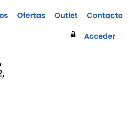
os
Ofertas
Outlet
Contacto
Acceder
o
,