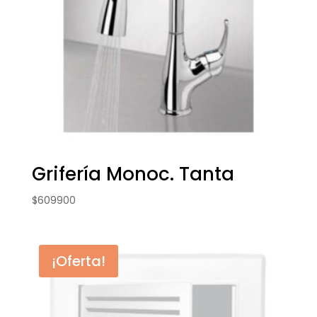
Grifería Monoc. Tanta
$
609900
¡Oferta!