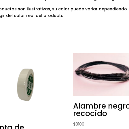
oductos son ilustrativas, su color puede variar dependiendo
gir del color real del producto
s
Alambre negr
recocido
$
8100
nta de