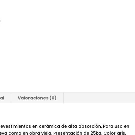
al
Valoraciones (0)
 revestimientos en cerámica de alta absorción, Para uso en
eva como en obra vieja. Presentación de 25kg. Color gris.