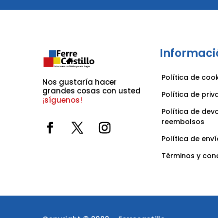
Informaci
Política de coo
Nos gustaría hacer 
grandes cosas con usted 
Política de pri
¡síguenos!
Política de dev
reembolsos
Política de enví
Términos y con