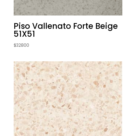
Piso Vallenato Forte Beige
51X51
$
32800