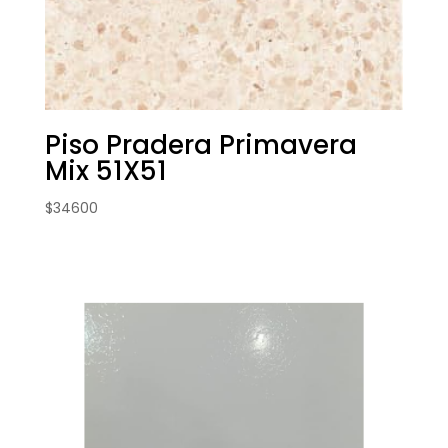
Piso Pradera Primavera
Mix 51X51
$
34600