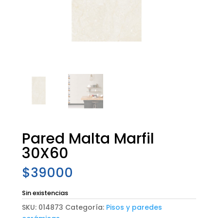
Pared Malta Marfil
30X60
$
39000
Sin existencias
SKU:
014873
Categoría:
Pisos y paredes