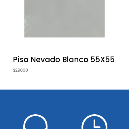
Piso Nevado Blanco 55X55
$
29000

}