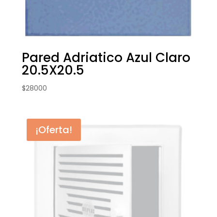
Pared Adriatico Azul Claro
20.5X20.5
$
28000
¡Oferta!