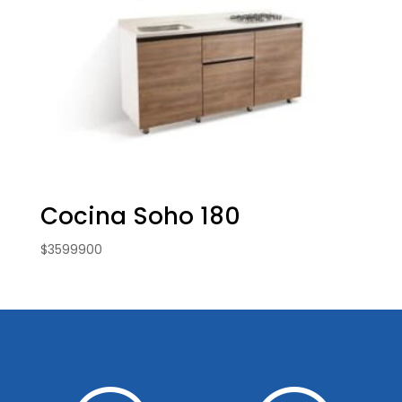
Cocina Soho 180
$
3599900