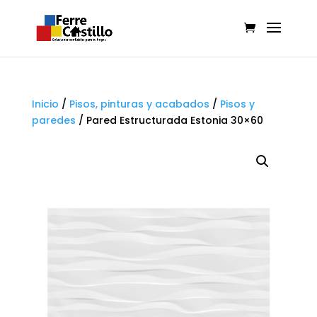
Inicio
/
Pisos, pinturas y acabados
/
Pisos y
paredes
/
Pared Estructurada Estonia 30×60