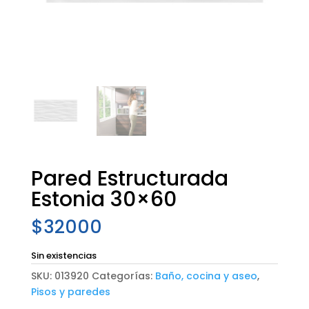
Pared Estructurada
Estonia 30×60
$
32000
Sin existencias
SKU:
013920
Categorías:
Baño, cocina y aseo
,
Pisos y paredes